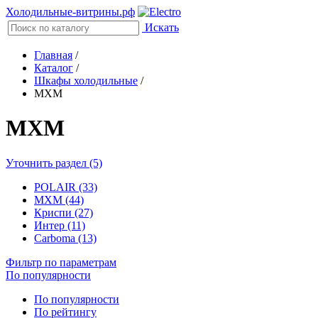
Холодильные-витрины.рф
Искать
Главная
/
Каталог
/
Шкафы холодильные
/
МХМ
МХМ
Уточнить раздел (5)
POLAIR (33)
МХМ (44)
Криспи (27)
Интер (11)
Carboma (13)
Фильтр по параметрам
По популярности
По популярности
По рейтингу