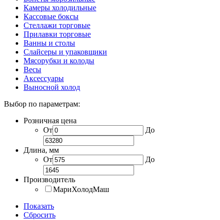
Камеры холодильные
Кассовые боксы
Стеллажи торговые
Прилавки торговые
Ванны и столы
Слайсеры и упаковщики
Мясорубки и колоды
Весы
Аксессуары
Выносной холод
Выбор по параметрам:
Розничная цена
От
До
Длина, мм
От
До
Производитель
МариХолодМаш
Показать
Сбросить