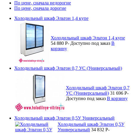
По цене, сначала недорогие
По цене, сначала дорогие
Холодильный шкаф Эльтон 1,4 купе
Холодильный шкаф Эльтон 1,4 купе
54 880
P
-
Доступно под заказ
В
корзину
Холодильный шкаф Эльтон 0,7 УC (Универсальный)
Холодильный шкаф Эльтон 0,7
УC (Универсальный)
31 696
P
-
Доступно под заказ
В корзину
Холодильный шкаф Эльтон 0,5У Универсальный
Холодильный шкаф Эльтон 0,5У
Универсальный
34 832
P
-