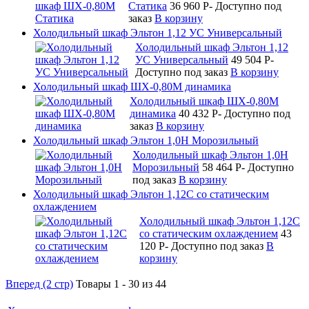
Статика
36 960
P
-
Доступно под
заказ
В корзину
Холодильный шкаф Эльтон 1,12 УС Универсальный
Холодильный шкаф Эльтон 1,12
УС Универсальный
49 504
P
-
Доступно под заказ
В корзину
Холодильный шкаф ШХ-0,80М динамика
Холодильный шкаф ШХ-0,80М
динамика
40 432
P
-
Доступно под
заказ
В корзину
Холодильный шкаф Эльтон 1,0Н Морозильный
Холодильный шкаф Эльтон 1,0Н
Морозильный
58 464
P
-
Доступно
под заказ
В корзину
Холодильный шкаф Эльтон 1,12С со статическим
охлаждением
Холодильный шкаф Эльтон 1,12С
со статическим охлаждением
43
120
P
-
Доступно под заказ
В
корзину
Вперед (2 стр)
Товары 1 - 30 из 44