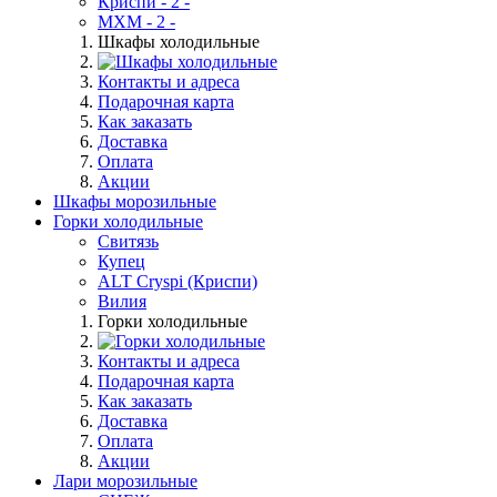
Криспи - 2 -
МХМ - 2 -
Шкафы холодильные
Контакты и адреса
Подарочная карта
Как заказать
Доставка
Оплата
Акции
Шкафы морозильные
Горки холодильные
Свитязь
Купец
ALT Cryspi (Криспи)
Вилия
Горки холодильные
Контакты и адреса
Подарочная карта
Как заказать
Доставка
Оплата
Акции
Лари морозильные