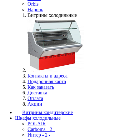
Orbis
Нарочь
Витрины холодильные
Контакты и адреса
Подарочная карта
Как заказать
Доставка
Оплата
Акции
Витрины кондитерские
Шкафы холодильные
POLAIR
Carboma - 2 -
Интер - 2 -