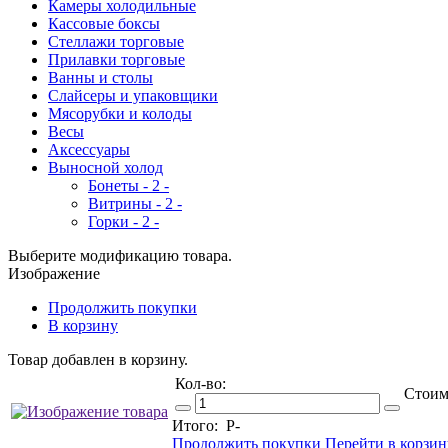
Камеры холодильные
Кассовые боксы
Стеллажи торговые
Прилавки торговые
Ванны и столы
Слайсеры и упаковщики
Мясорубки и колоды
Весы
Аксессуары
Выносной холод
Бонеты - 2 -
Витрины - 2 -
Горки - 2 -
Выберите модификацию товара.
Изображение
Продолжить покупки
В корзину
Товар добавлен в корзину.
Кол-во:
Стоим
Итого:
Р
-
Продолжить покупки
Перейти в корзин