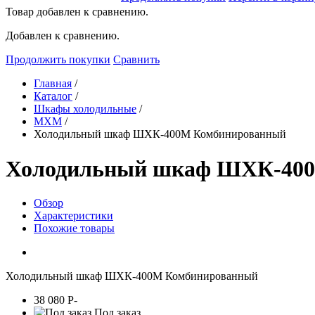
Товар добавлен к сравнению.
Добавлен к сравнению.
Продолжить покупки
Сравнить
Главная
/
Каталог
/
Шкафы холодильные
/
МХМ
/
Холодильный шкаф ШХК-400М Комбинированный
Холодильный шкаф ШХК-400
Обзор
Характеристики
Похожие товары
Холодильный шкаф ШХК-400М Комбинированный
38 080
P
-
Под заказ