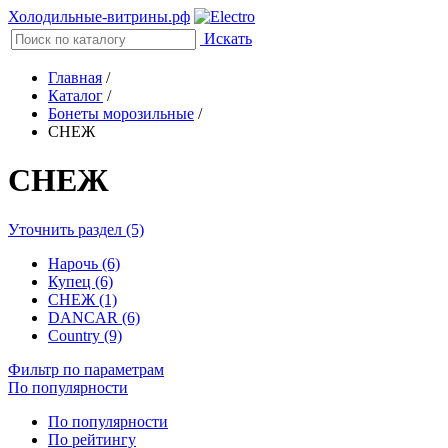
Холодильные-витрины.рф
Искать
Главная
/
Каталог
/
Бонеты морозильные
/
СНЕЖ
СНЕЖ
Уточнить раздел (5)
Нарочь (6)
Купец (6)
СНЕЖ (1)
DANCAR (6)
Country (9)
Фильтр по параметрам
По популярности
По популярности
По рейтингу