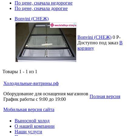
По цене, сначала недорогие
По цене, сначала дорогие
Bonvini (СНЕЖ)
Bonvini (СНЕЖ)
0
P
-
Доступно под заказ
В
корзину
Товары 1 - 1 из 1
Холодильные-витрины.рф
Оборудование для оснащения магазинов
Полная версия
График работы с 9:00 до 19:00
Мобильная версия сайта
Выносной холод
О нашей компании
Наши услуги